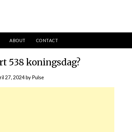
ABOUT
CONTACT
urt 538 koningsdag?
ril 27, 2024
by
Pulse