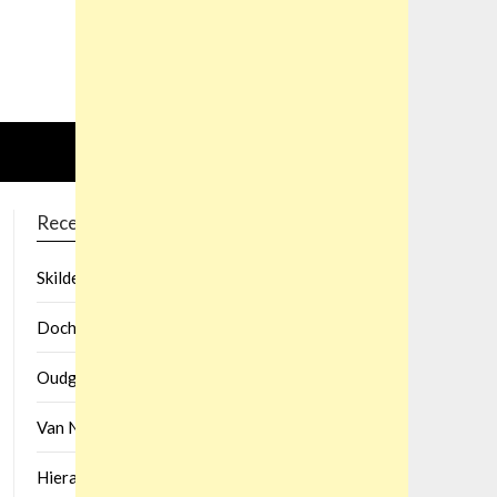
Recent Posts
Skilderswinkel Dyʼt Immen De Kop Kostje Kin.?
Doch T Is Een Maand.?
Oudgrieks Blaasinstrument.?
Van N Condoom Is Hier Niet De Rede.?
Hierachter zit je mooi vast. (7 letters?