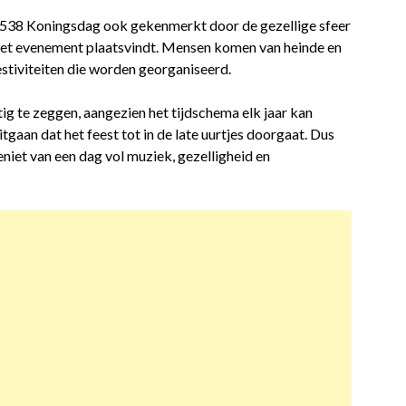
 538 Koningsdag ook gekenmerkt door de gezellige sfeer
r het evenement plaatsvindt. Mensen komen van heinde en
stiviteiten die worden georganiseerd.
tig te zeggen, aangezien het tijdschema elk jaar kan
tgaan dat het feest tot in de late uurtjes doorgaat. Dus
eniet van een dag vol muziek, gezelligheid en