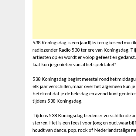
538 Koningsdag is een jaarlijks terugkerend muz
radiozender Radio 538 ter ere van Koningsdag. Ti
artiesten op en wordt er volop gefeest en gedanst
laat kun je genieten van al het spektakel?
538 Koningsdag begint meestal rond het middaguur
elk jaar verschillen, maar over het algemeen kun je 
betekent dat je de hele dag en avond kunt genieten
tijdens 538 Koningsdag.
Tijdens 538 Koningsdag treden er verschillende art
sterren. Het is een feest voor jong en oud, waarbij 
houdt van dance, pop, rock of Nederlandstalige muz