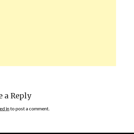
e a Reply
ed in
to post a comment.