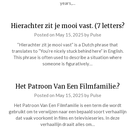
years,…
Hierachter zit je mooi vast. (7 letters?
Posted on
May 15, 2025
by
Pulse
“Hierachter zit je mooi vast” is a Dutch phrase that
translates to “You’re nicely stuck behind here” in English.
This phrase is often used to describe a situation where
someone is figuratively…
Het Patroon Van Een Filmfamilie.?
Posted on
May 15, 2025
by
Pulse
Het Patroon Van Een Filmfamilie is een term die wordt
gebruikt om te verwijzen naar een bepaald soort verhaallijn
dat vaak voorkomt in films en televisieseries. In deze
verhaallijn draait alles om…