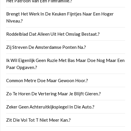
Het Patroon Van Een Filmfamilie.?
Brengt Het Werk In De Keuken Fijntjes Naar Een Hoger
Niveau.?
Roddelblad Dat Alleen Uit Het Omslag Bestaat.?
Zij Streven De Amsterdamse Ponten Na.?
Ik Wil Eigenlijk Geen Ruzie Met Bas Maar Doe Nog Maar Een
Paar Opgaven.?
Common Metre Doe Maar Gewoon Hoor.?
Zo Te Horen De Vertering Maar Je Blijft Gieren.?
Zeker Geen Achteruitkijkspiegel In Die Auto.?
Zit Die Vol Tot T Niet Meer Kan.?