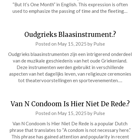
“But It’s One Month” in English. This expression is often
used to emphasize the passing of time and the fleeting…
Oudgrieks Blaasinstrument.?
Posted on
May 15, 2025
by
Pulse
Oudgrieks blaasinstrumenten zijn een intrigerend onderdeel
van de muzikale geschiedenis van het oude Griekenland.
Deze instrumenten werden gebruikt in verschillende
aspecten van het dagelijks leven, van religieuze ceremonies
tot theatervoorstellingen en sportevenementen….
Van N Condoom Is Hier Niet De Rede.?
Posted on
May 15, 2025
by
Pulse
Van N Condoom Is Hier Niet De Rede is a popular Dutch
phrase that translates to “A condom is not necessary here.”
This phrase has gained attention and popularity in recent