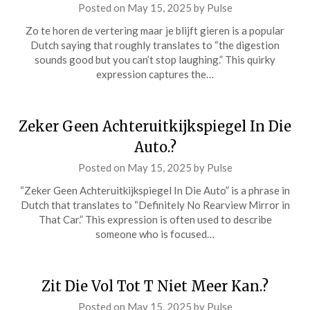
Posted on
May 15, 2025
by
Pulse
Zo te horen de vertering maar je blijft gieren is a popular
Dutch saying that roughly translates to “the digestion
sounds good but you can’t stop laughing.” This quirky
expression captures the…
Zeker Geen Achteruitkijkspiegel In Die
Auto.?
Posted on
May 15, 2025
by
Pulse
“Zeker Geen Achteruitkijkspiegel In Die Auto” is a phrase in
Dutch that translates to “Definitely No Rearview Mirror in
That Car.” This expression is often used to describe
someone who is focused…
Zit Die Vol Tot T Niet Meer Kan.?
Posted on
May 15, 2025
by
Pulse