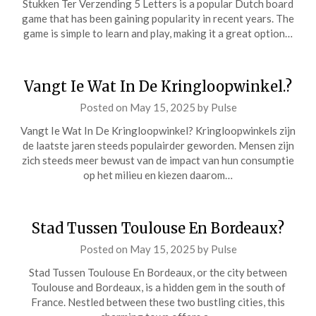
Stukken Ter Verzending 5 Letters is a popular Dutch board
game that has been gaining popularity in recent years. The
game is simple to learn and play, making it a great option…
Vangt Ie Wat In De Kringloopwinkel.?
Posted on
May 15, 2025
by
Pulse
Vangt Ie Wat In De Kringloopwinkel? Kringloopwinkels zijn
de laatste jaren steeds populairder geworden. Mensen zijn
zich steeds meer bewust van de impact van hun consumptie
op het milieu en kiezen daarom…
Stad Tussen Toulouse En Bordeaux?
Posted on
May 15, 2025
by
Pulse
Stad Tussen Toulouse En Bordeaux, or the city between
Toulouse and Bordeaux, is a hidden gem in the south of
France. Nestled between these two bustling cities, this