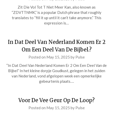
Zit Die Vol Tot T Niet Meer Kan, also known as
“ZDVTTNMK,” is a popular Dutch phrase that roughly
translates to “fill it up until it can’t take anymore.” This
expression is…
In Dat Deel Van Nederland Komen Er 2
Om Een Deel Van De Bijbel.?
Posted on
May 15, 2025
by
Pulse
“In Dat Deel Van Nederland Komen Er 2 Om Een Deel Van de
Bijbel” In het kleine dorpje Goudkust, gelegen in het zuiden
van Nederland, vond afgelopen week een opmerkelijke
gebeurtenis plaats….
Voor De Vee Geur Op De Loop?
Posted on
May 15, 2025
by
Pulse