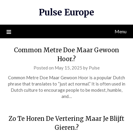
Skip
Pulse Europe
to
content
Menu
Common Metre Doe Maar Gewoon
Hoor.?
Posted on
May 15, 2025
by
Pulse
Common Metre Doe Maar Gewoon Hoor is a popular Dutch
phrase that translates to “just act normal.” It is often used in
Dutch culture to encourage people to be modest, humble,
and…
Zo Te Horen De Vertering Maar Je Blijft
Gieren.?